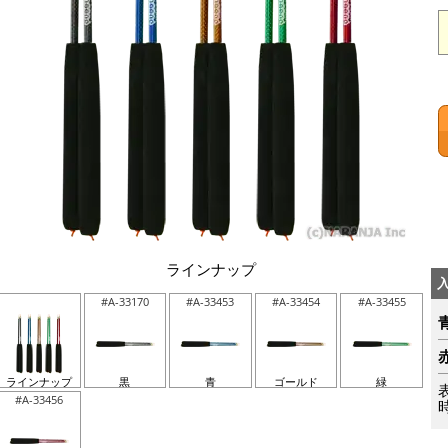
ラインナップ
#A-33170
#A-33453
#A-33454
#A-33455
ラインナップ
黒
青
ゴールド
緑
#A-33456