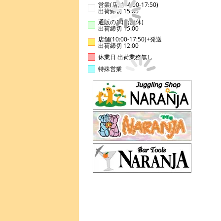
営業(店舗14:00-17:50)
出荷締切 15:00
通販のみ(店舗休)
出荷締切 15:00
店舗(10:00-17:50)+発送
出荷締切 12:00
休業日 出荷業務無し
特殊営業