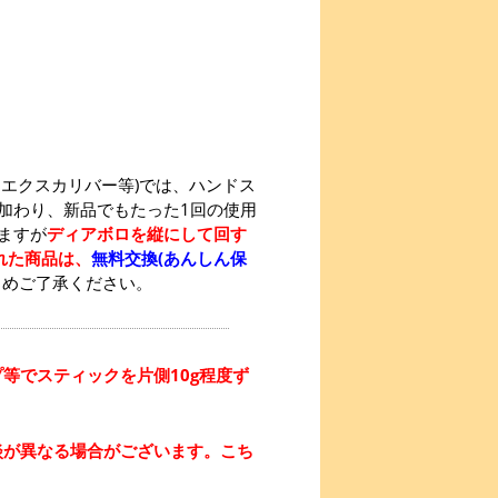
エクスカリバー等)では、ハンドス
加わり、新品でもたった1回の使用
ますが
ディアボロを縦にして回す
れた商品は、
無料交換(あんしん保
じめご了承ください。
等でスティックを片側10g程度ず
淡が異なる場合がございます。こち