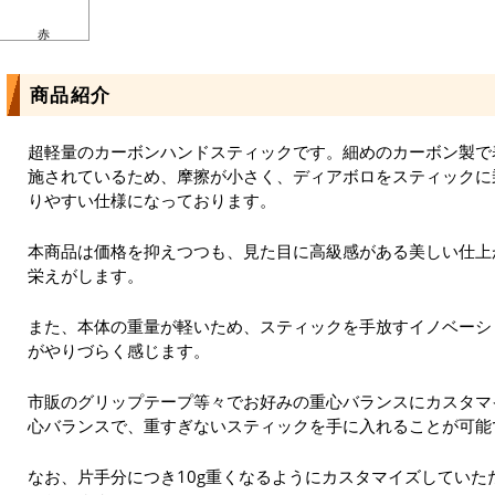
赤
商品紹介
超軽量のカーボンハンドスティックです。細めのカーボン製で
施されているため、摩擦が小さく、ディアボロをスティックに
りやすい仕様になっております。
本商品は価格を抑えつつも、見た目に高級感がある美しい仕上
栄えがします。
また、本体の重量が軽いため、スティックを手放すイノベーシ
がやりづらく感じます。
市販のグリップテープ等々でお好みの重心バランスにカスタマ
心バランスで、重すぎないスティックを手に入れることが可能
なお、片手分につき10g重くなるようにカスタマイズしていた