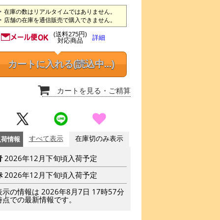
在庫の数はリアルタイムではありません。
店舗の在庫を通信販売で購入できません。
(送料275円)
詳細
対応商品
カートに入れる
(読込中...)
カートを見る
・ご精算
入荷情報
すべて表示
在庫切のみ表示
青
2026年12月下旬頃入荷予定
赤
2026年12月下旬頃入荷予定
表示の情報は 2026年8月7日 17時57分
時点での最新情報です。