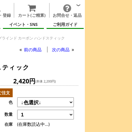
・登録
カート(ご精算)
お問合せ・返品
イベント・SNS
ご利用ガイド
グラインド カーボン ハンドスティック
前の商品
次の商品
スティック
2,420円
(本体 2,200円)
ご注文
色
数量
(在庫数読込中...)
在庫