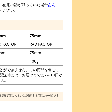
い使用の跡が残っていた場合
あん
ください。
mm
75mm
D FACTOR
RAD FACTOR
mm
75mm
g
100g
とができません。この商品を含むご
に配送時には、お届けまでに7～10日か
せん。
る類似商品あるいは関連する商品の一覧です