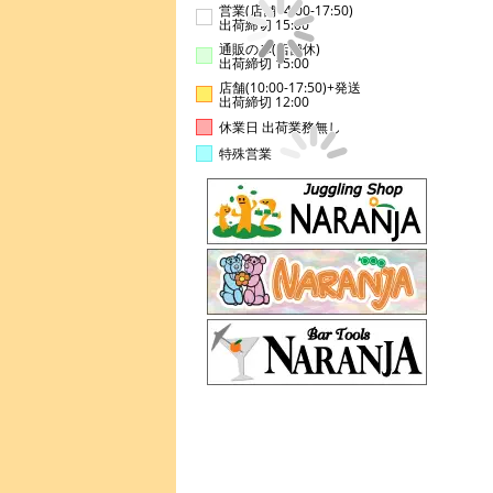
営業(店舗14:00-17:50)
出荷締切 15:00
通販のみ(店舗休)
出荷締切 15:00
店舗(10:00-17:50)+発送
出荷締切 12:00
休業日 出荷業務無し
特殊営業