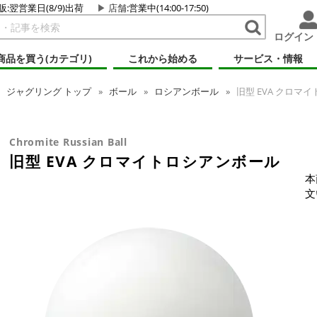
販:翌営業日(8/9)出荷
店舗
:営業中(14:00-17:50)
ログイン
商品を買う(カテゴリ)
これから始める
サービス・情報
ジャグリング
トップ
ボール
ロシアンボール
旧型 EVA クロマ
Chromite Russian Ball
旧型 EVA クロマイトロシアンボール
本
文