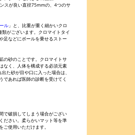
ンスが良い直径75mmの、4つのサ
ボール
」と、比重が重く細かいクロ
2種類がございます。クロマイトタイ
や足などにボールを乗せるストー
鉱の砂のことです。クロマイトサ
はなく、人体を構成する必須元素
れ出た砂が目や口に入った場合は、
うであれば医師の診断を受けてく
間で破損してしまう場合がござい
ください。柔らかいマット等を準
をご使用いただけます。