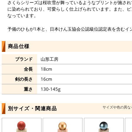
さくらシリーズは桜吹雪が舞っているようなプリントが施され
に染められており、可愛らしく仕上げられています。また、ピ
なっています。
予備のひもが1本と、日本けん玉協会公認級位認定表を含むイ
商品仕様
ブランド
山形工房
全長
18cm
剣の長さ
16cm
重さ
130-145g
サイズや色の異な
別サイズ・関連商品