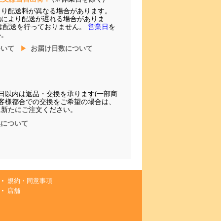
より配送料が異なる場合があります。
他により配送が遅れる場合がありま
は配送を行っておりません。
営業日
を
い。
ついて
お届け日数について
日以内は返品・交換を承ります(一部商
お客様都合での交換をご希望の場合は、
に新たにご注文ください。
換について
規約・同意事項
店舗