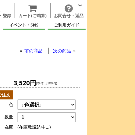
・登録
カート(ご精算)
お問合せ・返品
イベント・SNS
ご利用ガイド
前の商品
次の商品
3,520円
(本体 3,200円)
ご注文
色
数量
(在庫数読込中...)
在庫