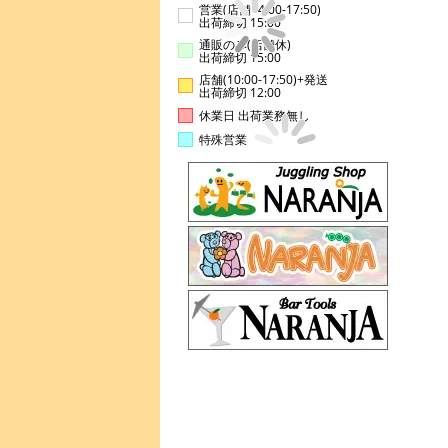
営業(店舗14:00-17:50)
出荷締切 15:00
通販のみ(店舗休)
出荷締切 15:00
店舗(10:00-17:50)+発送
出荷締切 12:00
休業日 出荷業務無し
特殊営業