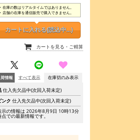
在庫の数はリアルタイムではありません。
店舗の在庫を通信販売で購入できません。
カートに入れる
(読込中...)
カートを見る
・ご精算
入荷情報
すべて表示
在庫切のみ表示
黒
仕入先欠品中(次回入荷未定)
ピンク
仕入先欠品中(次回入荷未定)
表示の情報は 2026年8月9日 10時13分
時点での最新情報です。