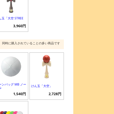
ん玉「大空 STREE
」
3,960円
同時に購入されていることの多い商品です
ーンバッグ MB ノー
けん玉「大空」
ル
1,540円
2,728円