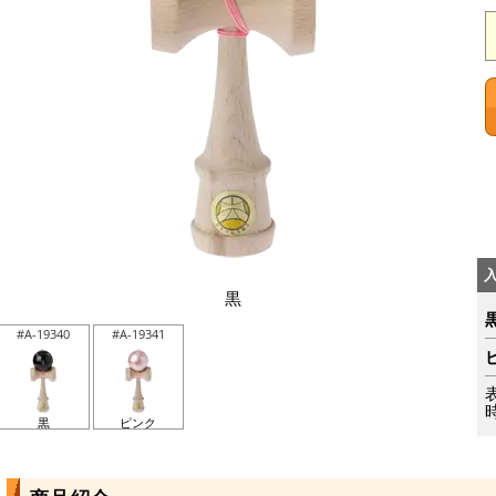
黒
#A-19340
#A-19341
黒
ピンク