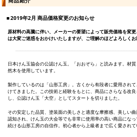
商品紹介
2019年2月 商品価格変更のお知らせ
原材料の高騰に伴い、メーカーの要望によって販売価格を変更
は大変ご迷惑をおかけいたしますが、ご理解のほどよろしくお
日本けん玉協会の公認けん玉。「おおぞら」と読みます。材質
然木を使用しています。
製作しているのは「山形工房」。古くから有段者に愛用されて
けてきました。この技術と経験をもとに、商品にさらなる改良
し、公認けん玉「大空」としてスタートを切りました。
その安定した品質、塗装面の美しさと適度な摩擦感、美しい曲
認知され、けん玉の大会等でも非常に使用率の高い商品になっ
続ける山形工房の自信作。初心者から上級者まで広く愛されて