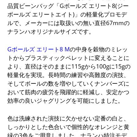
品質ビーンバッグ「Gボールズ エリート8(ジー
ボールズ エリートエイト)」の軽量化プロモデ
ルで、メーカーには取扱いの無い直径67mmの
ナランハオリジナルサイズです。
Gボールズ エリート8 M
の中身を穀物のミレッ
トからプラスティックペレットに変えることに
より、直径はそのままに115gから100gに15gの
軽量化を実現。長時間の練習や高難度の演技、
そしてボールの数を増やしていくナンバーズに
おいて筋肉の疲労を飛躍的に軽減し、安定かつ
効率の良いジャグリングを可能にしました。
色は洗練された演技に欠かせない定番の白と、
しっかりとした色合いで個性的なオレンジと黄
緑の3色をご用意しました。ナランハ特注モデ