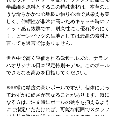
学繊維を原料とするこの特殊素材は、本革のよ
うな滑らかかつ心地良い触り心地で見栄えも美
しく、伸縮性が非常に高いためキャッチ時のフ
ィット感も抜群です。耐久性にも優れ汚れにく
く、ビーンバッグの生地としては最高の素材と
言っても過言ではありません。
世界中で高く評価されるGボールズの、ナラン
ハオリジナル日本限定特別モデル。このボール
でさらなる高みを目指してください。
※非常に精度の高いボールですが、個体によっ
てわずかに硬さが異なることがあります。気に
なる方はご注文時にボールの硬さを揃えるよう
にご指定いただければ、可能な範囲でスタッフ