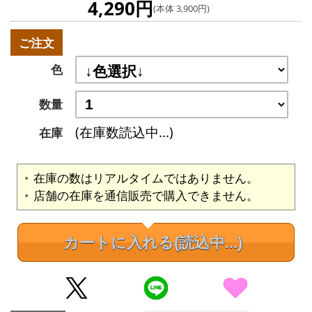
4,290円
(本体 3,900円)
ご注文
色
数量
(在庫数読込中...)
在庫
在庫の数はリアルタイムではありません。
店舗の在庫を通信販売で購入できません。
カートに入れる
(読込中...)