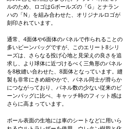
ルのため、ロゴはGボールズの「G」とナラン
ハの「N」を組み合わせた、オリジナルロゴが
刻印されています。
通常、4面体や6面体のパネルで作られることの
多いビーンバッグですが、このエリート8シリ
ーズは、さらなる投げ心地と見栄えの良さを追
求し、より球体に近づけるべく三角形のパネル
を8枚縫い合わせた、8面体となっています。縫
製も非常にきめ細やかで、パネル同士が滑らか
につながっており、パネル数の少ない従来のビ
ーンバッグに比べ、キャッチ時のフィット感は
さらに高まっています。
ボール表面の生地には車のシートなどに用いら
れるウルトラレザーを使用。ウレタン樹脂と化