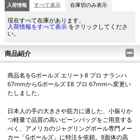
入荷情報
すべて表示
在庫切のみ表示
現在すべて在庫があります。
をクリックしてくださ
入荷情報をすべて表示
い。
商品紹介
商品名をGボールズ エリート8 プロ ナランハ
67mmからGボールズ E8 プロ 67mmへ変更い
たしました。
日本人の手の大きさや筋力に適した、小振りか
つ軽量で品質の高いビーンバッグをご用意する
べく、アメリカのジャグリングボール専門メー
カー「Gボールズ」に特注を依頼。8面体の高