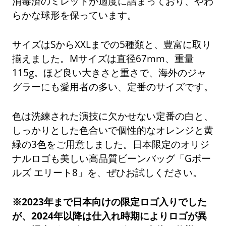
消毒済のミレットが適度に詰まっており、やわ
らかな球形を保っています。
サイズはSからXXLまでの5種類と、豊富に取り
揃えました。Mサイズは直径67mm、重量
115g。ほど良い大きさと重さで、海外のジャ
グラーにも愛用者の多い、定番のサイズです。
色は洗練された演技に欠かせない定番の白と、
しっかりとした色合いで個性的なオレンジと黄
緑の3色をご用意しました。日本限定のオリジ
ナルロゴも美しい高品質ビーンバッグ「Gボー
ルズ エリート8」を、ぜひお試しください。
※2023年まで日本向けの限定ロゴ入りでした
が、2024年以降は仕入れ時期によりロゴが異