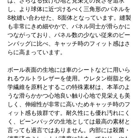
は、さらなる投げ心地と見栄えの良さを追求
し、より球体に近づけるべく三角形のパネルを
8枚縫い合わせた、8面体となっています。縫製
も非常にきめ細やかで、パネル同士が滑らかに
つながっており、パネル数の少ない従来のビー
ンバッグに比べ、キャッチ時のフィット感はさ
らに高まっています。
ボール表面の生地には車のシートなどに用いら
れるウルトラレザーを使用。ウレタン樹脂と化
学繊維を原料とするこの特殊素材は、本革のよ
うな滑らかかつ心地良い触り心地で見栄えも美
しく、伸縮性が非常に高いためキャッチ時のフ
ィット感も抜群です。耐久性にも優れ汚れにく
く、ビーンバッグの生地としては最高の素材と
言っても過言ではありません。内部には殺菌・