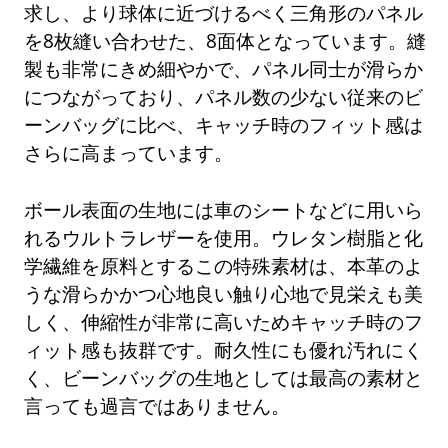
求し、より球体に近づけるべく三角形のパネル
を8枚縫い合わせた、8面体となっています。縫
製も非常にきめ細やかで、パネル同士が滑らか
につながっており、パネル数の少ない従来のビ
ーンバッグに比べ、キャッチ時のフィット感は
さらに高まっています。
ボール表面の生地には車のシートなどに用いら
れるウルトラレザーを使用。ウレタン樹脂と化
学繊維を原料とするこの特殊素材は、本革のよ
うな滑らかかつ心地良い触り心地で見栄えも美
しく、伸縮性が非常に高いためキャッチ時のフ
ィット感も抜群です。耐久性にも優れ汚れにく
く、ビーンバッグの生地としては最高の素材と
言っても過言ではありません。