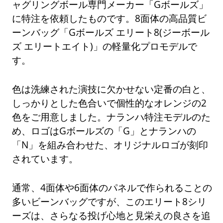
ャグリングボール専門メーカー「Gボールズ」
に特注を依頼したものです。8面体の高品質ビ
ーンバッグ「Gボールズ エリート8(ジーボール
ズ エリートエイト)」の軽量化プロモデルで
す。
色は洗練された演技に欠かせない定番の白と、
しっかりとした色合いで個性的なオレンジの2
色をご用意しました。ナランハ特注モデルのた
め、ロゴはGボールズの「G」とナランハの
「N」を組み合わせた、オリジナルロゴが刻印
されています。
通常、4面体や6面体のパネルで作られることの
多いビーンバッグですが、このエリート8シリ
ーズは、さらなる投げ心地と見栄えの良さを追