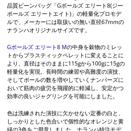
品質ビーンバッグ「Gボールズ エリート8(ジー
ボールズ エリートエイト)」の軽量化プロモデ
ルで、メーカーには取扱いの無い直径67mmの
ナランハオリジナルサイズです。
Gボールズ エリート8 M
の中身を穀物のミレッ
トからプラスティックペレットに変えることに
より、直径はそのままに115gから100gに15gの
軽量化を実現。長時間の練習や高難度の演技、
そしてボールの数を増やしていくナンバーズに
おいて筋肉の疲労を飛躍的に軽減し、安定かつ
効率の良いジャグリングを可能にしました。
色は洗練された演技に欠かせない定番の白と、
しっかりとした色合いで個性的なオレンジと黄
緑の3色をご用意しました。ナランハ特注モデ