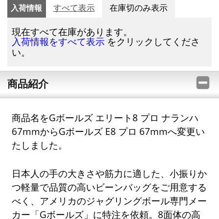
入荷情報
すべて表示
在庫切のみ表示
現在すべて在庫があります。
をクリックしてくださ
入荷情報をすべて表示
い。
商品紹介
商品名をGボールズ エリート8 プロ ナランハ
67mmからGボールズ E8 プロ 67mmへ変更い
たしました。
日本人の手の大きさや筋力に適した、小振りか
つ軽量で品質の高いビーンバッグをご用意する
べく、アメリカのジャグリングボール専門メー
カー「Gボールズ」に特注を依頼。8面体の高