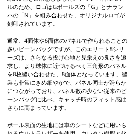
ルのため、ロゴはGボールズの「G」とナラン
ハの「N」を組み合わせた、オリジナルロゴが
刻印されています。
通常、4面体や6面体のパネルで作られることの
多いビーンバッグですが、このエリート8シリ
ーズは、さらなる投げ心地と見栄えの良さを追
求し、より球体に近づけるべく三角形のパネル
を8枚縫い合わせた、8面体となっています。縫
製も非常にきめ細やかで、パネル同士が滑らか
につながっており、パネル数の少ない従来のビ
ーンバッグに比べ、キャッチ時のフィット感は
さらに高まっています。
ボール表面の生地には車のシートなどに用いら
れるウルトラレザーを使用。ウレタン樹脂と化