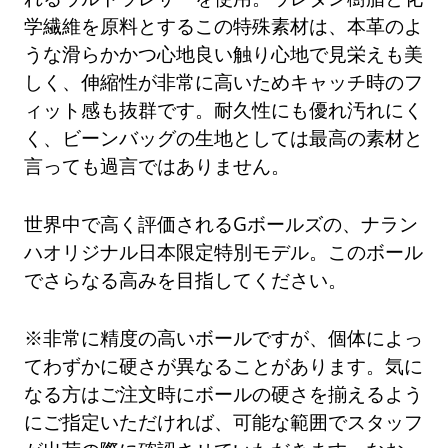
学繊維を原料とするこの特殊素材は、本革のよ
うな滑らかかつ心地良い触り心地で見栄えも美
しく、伸縮性が非常に高いためキャッチ時のフ
ィット感も抜群です。耐久性にも優れ汚れにく
く、ビーンバッグの生地としては最高の素材と
言っても過言ではありません。
世界中で高く評価されるGボールズの、ナラン
ハオリジナル日本限定特別モデル。このボール
でさらなる高みを目指してください。
※非常に精度の高いボールですが、個体によっ
てわずかに硬さが異なることがあります。気に
なる方はご注文時にボールの硬さを揃えるよう
にご指定いただければ、可能な範囲でスタッフ