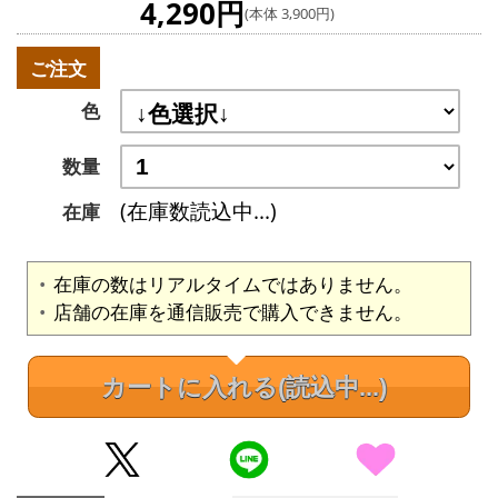
4,290円
(本体 3,900円)
ご注文
色
数量
(在庫数読込中...)
在庫
在庫の数はリアルタイムではありません。
店舗の在庫を通信販売で購入できません。
カートに入れる
(読込中...)