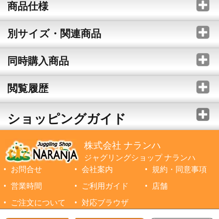
商品仕様
別サイズ・関連商品
同時購入商品
閲覧履歴
ショッピングガイド
株式会社 ナランハ
ジャグリングショップ ナランハ
お問合せ
会社案内
規約・同意事項
営業時間
ご利用ガイド
店舗
ご注文について
対応ブラウザ
©1999-2026 NARANJA Inc. All Rights Reserved.