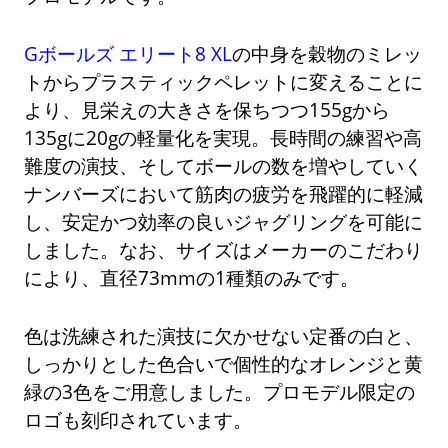
Gボールズ エリート8 XL
の中身を穀物のミレッ
トからプラスティックペレットに変えることに
より、見栄えの大きさを保ちつつ155gから
135gに20gの軽量化を実現。長時間の練習や高
難度の演技、そしてボールの数を増やしていく
ナンバーズにおいて筋肉の疲労を飛躍的に軽減
し、安定かつ効率の良いジャグリングを可能に
しました。なお、サイズはメーカーのこだわり
により、直径73mmの1種類のみです。
色は洗練された演技に欠かせない定番の白と、
しっかりとした色合いで個性的なオレンジと黄
緑の3色をご用意しました。プロモデル限定の
ロゴも刻印されています。