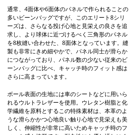
通常、4面体や6面体のパネルで作られることの
多いビーンバッグですが、このエリート8シリ
ーズは、さらなる投げ心地と見栄えの良さを追
求し、より球体に近づけるべく三角形のパネル
を8枚縫い合わせた、8面体となっています。縫
製も非常にきめ細やかで、パネル同士が滑らか
につながっており、パネル数の少ない従来のビ
ーンバッグに比べ、キャッチ時のフィット感は
さらに高まっています。
ボール表面の生地には車のシートなどに用いら
れるウルトラレザーを使用。ウレタン樹脂と化
学繊維を原料とするこの特殊素材は、本革のよ
うな滑らかかつ心地良い触り心地で見栄えも美
しく、伸縮性が非常に高いためキャッチ時のフ