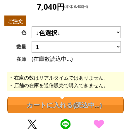
7,040円
(本体 6,400円)
ご注文
色
数量
(在庫数読込中...)
在庫
在庫の数はリアルタイムではありません。
店舗の在庫を通信販売で購入できません。
カートに入れる
(読込中...)