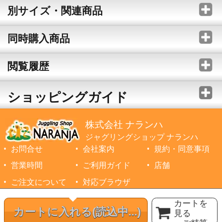
別サイズ・関連商品
同時購入商品
閲覧履歴
ショッピングガイド
株式会社 ナランハ
ジャグリングショップ ナランハ
お問合せ
会社案内
規約・同意事項
営業時間
ご利用ガイド
店舗
ご注文について
対応ブラウザ
©1999-2026 NARANJA Inc. All Rights Reserved.
カートを
カートに入れる
(読込中...)
見る