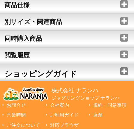
商品仕様
別サイズ・関連商品
同時購入商品
閲覧履歴
ショッピングガイド
株式会社 ナランハ
ジャグリングショップ ナランハ
お問合せ
会社案内
規約・同意事項
営業時間
ご利用ガイド
店舗
ご注文について
対応ブラウザ
©1999-2026 NARANJA Inc. All Rights Reserved.