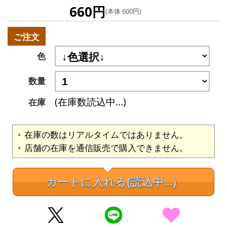
660円
(本体 600円)
ご注文
色
数量
(在庫数読込中...)
在庫
在庫の数はリアルタイムではありません。
店舗の在庫を通信販売で購入できません。
カートに入れる
(読込中...)