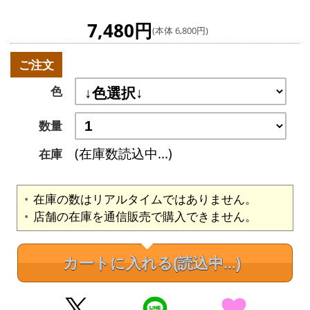
7,480円
(本体 6,800円)
ご注文
色
数量
(在庫数読込中...)
在庫
在庫の数はリアルタイムではありません。
店舗の在庫を通信販売で購入できません。
カートに入れる
(読込中...)