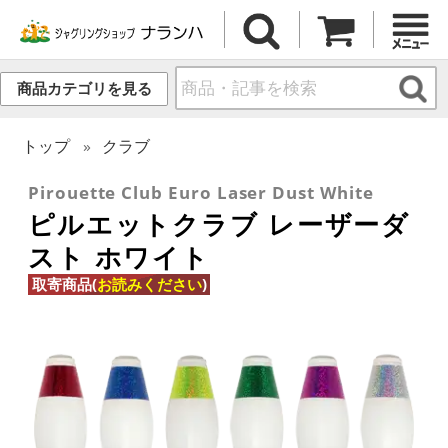
商品カテゴリを見る
トップ
クラブ
Pirouette Club Euro Laser Dust White
ピルエットクラブ レーザーダ
スト ホワイト
取寄商品(
お読みください
)