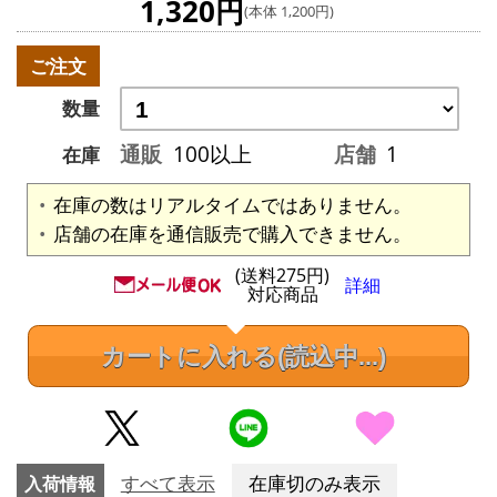
1,320円
(本体 1,200円)
ご注文
数量
通販
100以上
店舗
1
在庫
在庫の数はリアルタイムではありません。
店舗の在庫を通信販売で購入できません。
(送料275円)
詳細
対応商品
カートに入れる
(読込中...)
入荷情報
すべて表示
在庫切のみ表示