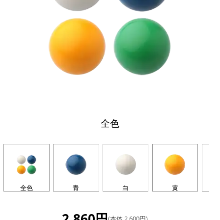
全色
全色
青
白
黄
2,860円
(本体 2,600円)