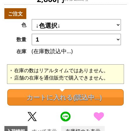
ご注文
色
数量
(在庫数読込中...)
在庫
在庫の数はリアルタイムではありません。
店舗の在庫を通信販売で購入できません。
カートに入れる
(読込中...)