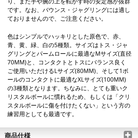
り、また手や腕の上を転がす時の安定感が抜群
です。なお、バウンス・ジャグリングには適し
ておりませんので、ご注意ください。
色はシンプルでハッキリとした原色で、赤、
青、黄、緑、白の5種類。サイズはトス・ジャ
グリングとパームロールに最適なMサイズ(直径
70MM)と、コンタクトとトスにバランス良く
ご使用いただけるLサイズ(80MM)、そして1ボ
ールのコンタクトに最適なXLサイズ(100MM)
の3種類となります。ちなみに、とても重いク
リスタルボールに慣れるため、もしくは「クリ
スタルボールに傷を付けたくない」という方の
練習用としても最適です。
商品仕様