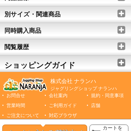
別サイズ・関連商品
同時購入商品
閲覧履歴
ショッピングガイド
株式会社 ナランハ
ジャグリングショップ ナランハ
お問合せ
会社案内
規約・同意事項
営業時間
ご利用ガイド
店舗
ご注文について
対応ブラウザ
©1999-2026 NARANJA Inc. All Rights Reserved.
カートを