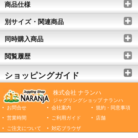
商品仕様
別サイズ・関連商品
同時購入商品
閲覧履歴
ショッピングガイド
株式会社 ナランハ
ジャグリングショップ ナランハ
お問合せ
会社案内
規約・同意事項
営業時間
ご利用ガイド
店舗
ご注文について
対応ブラウザ
©1999-2026 NARANJA Inc. All Rights Reserved.