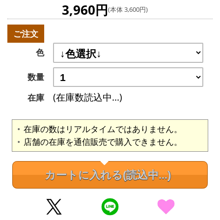
3,960円
(本体 3,600円)
ご注文
色
数量
(在庫数読込中...)
在庫
在庫の数はリアルタイムではありません。
店舗の在庫を通信販売で購入できません。
カートに入れる
(読込中...)