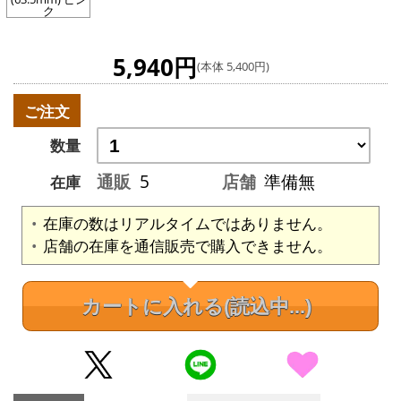
ク
5,940円
(本体 5,400円)
ご注文
数量
通販
5
店舗
準備無
在庫
在庫の数はリアルタイムではありません。
店舗の在庫を通信販売で購入できません。
カートに入れる
(読込中...)