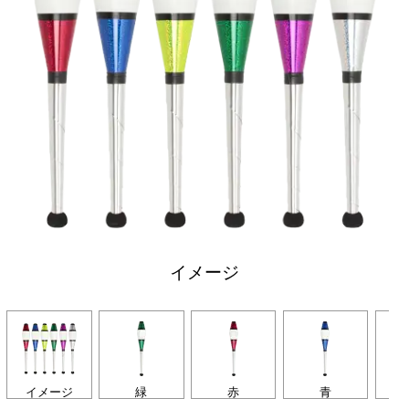
イメージ
イメージ
緑
赤
青