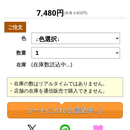
7,480円
(本体 6,800円)
ご注文
色
数量
(在庫数読込中...)
在庫
在庫の数はリアルタイムではありません。
店舗の在庫を通信販売で購入できません。
カートに入れる
(読込中...)