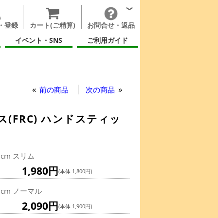
・登録
カート(ご精算)
お問合せ・返品
イベント・SNS
ご利用ガイド
前の商品
次の商品
FRC) ハンドスティッ
1cm スリム
1,980円
(本体 1,800円)
1cm ノーマル
2,090円
(本体 1,900円)