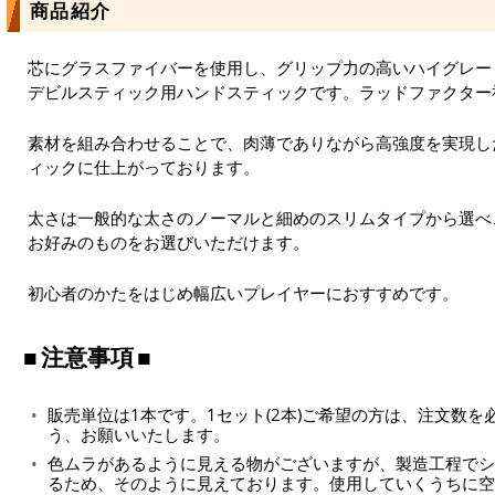
商品紹介
芯にグラスファイバーを使用し、グリップ力の高いハイグレー
デビルスティック用ハンドスティックです。ラッドファクター
素材を組み合わせることで、肉薄でありながら高強度を実現し
ィックに仕上がっております。
太さは一般的な太さのノーマルと細めのスリムタイプから選べ、長
お好みのものをお選びいただけます。
初心者のかたをはじめ幅広いプレイヤーにおすすめです。
注意事項
販売単位は1本です。1セット(2本)ご希望の方は、注文数
う、お願いいたします。
色ムラがあるように見える物がございますが、製造工程でシ
るため、そのように見えております。使用していくうちに空