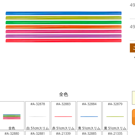
4
4
全色
#A-32878
#A-32883
#A-32884
#A-32879
全色
白 51cmスリム
赤 51cmスリム
青 51cmスリム
黄 51cmスリム
#A-32880
#A-32881
#A-21339
#A-32885
#A-21335