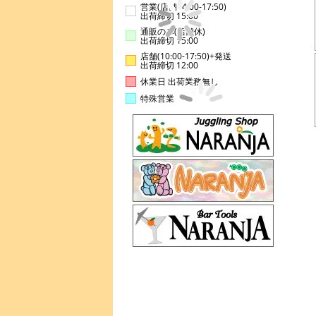
営業(店舗14:00-17:50)
出荷締切 15:00
通販のみ(店舗休)
出荷締切 15:00
店舗(10:00-17:50)+発送
出荷締切 12:00
休業日 出荷業務無し
特殊営業