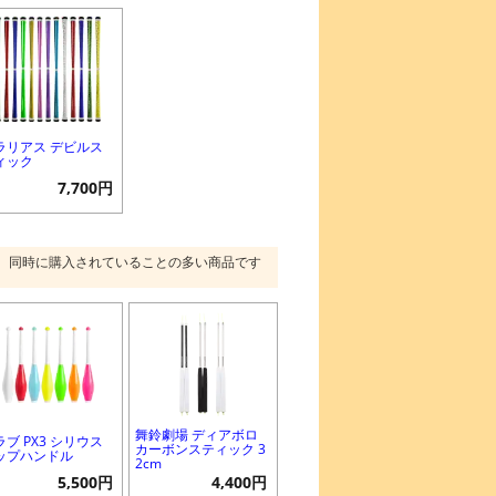
ラリアス デビルス
ィック
7,700円
同時に購入されていることの多い商品です
舞鈴劇場 ディアボロ
ラブ PX3 シリウス
カーボンスティック 3
ップハンドル
2cm
5,500円
4,400円