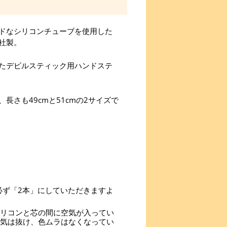
ドなシリコンチューブを使用した
社製。
たデビルスティック用ハンドステ
さも49cmと51cmの2サイズで
を必ず「2本」にしていただきますよ
リコンと芯の間に空気が入ってい
気は抜け、色ムラはなくなってい