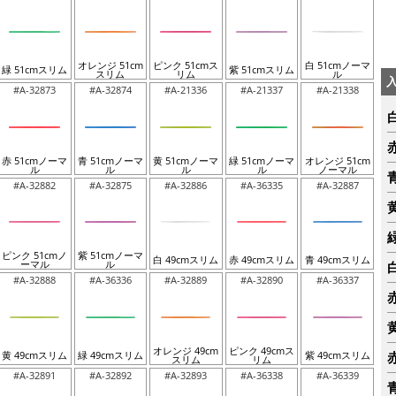
オレンジ 51cm
ピンク 51cmス
白 51cmノーマ
緑 51cmスリム
紫 51cmスリム
スリム
リム
ル
#A-32873
#A-32874
#A-21336
#A-21337
#A-21338
赤 51cmノーマ
青 51cmノーマ
黄 51cmノーマ
緑 51cmノーマ
オレンジ 51cm
ル
ル
ル
ル
ノーマル
#A-32882
#A-32875
#A-32886
#A-36335
#A-32887
ピンク 51cmノ
紫 51cmノーマ
白 49cmスリム
赤 49cmスリム
青 49cmスリム
ーマル
ル
#A-32888
#A-36336
#A-32889
#A-32890
#A-36337
オレンジ 49cm
ピンク 49cmス
黄 49cmスリム
緑 49cmスリム
紫 49cmスリム
スリム
リム
#A-32891
#A-32892
#A-32893
#A-36338
#A-36339