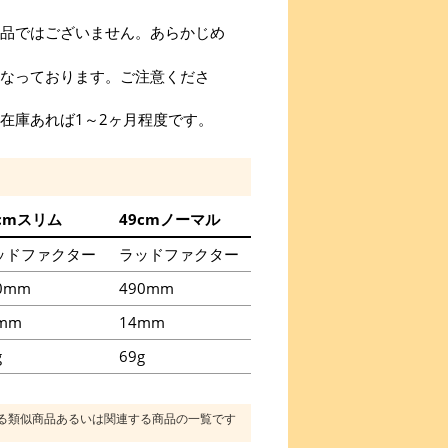
品ではございません。あらかじめ
なっております。ご注意くださ
在庫あれば1～2ヶ月程度です。
9cmスリム
49cmノーマル
ッドファクター
ラッドファクター
0mm
490mm
mm
14mm
g
69g
る類似商品あるいは関連する商品の一覧です