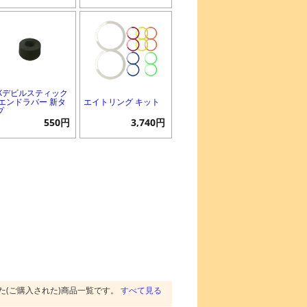
EXデビルスティック
 エンドラバー 新タ
エイトリング キット
プ
550円
3,740円
た(ご購入された)商品一覧です。
すべて見る