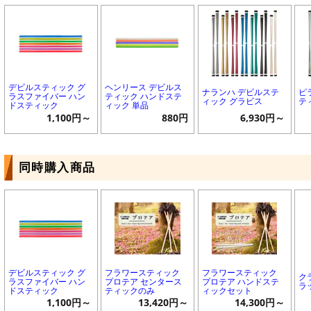
デビルスティック グ
ヘンリース デビルス
ナランハ デビルステ
ピ
ラスファイバー ハン
ティック ハンドステ
ィック グラビス
テ
ドスティック
ィック 単品
1,100円～
880円
6,930円～
同時購入商品
デビルスティック グ
フラワースティック
フラワースティック
ク
ラスファイバー ハン
プロテア センタース
プロテア ハンドステ
ラ
ドスティック
ティックのみ
ィックセット
1,100円～
13,420円～
14,300円～