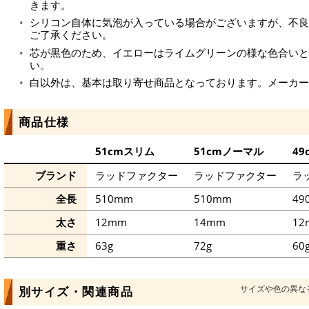
きます。
シリコン自体に気泡が入っている場合がございますが、不良
ご了承ください。
芯が黒色のため、イエローはライムグリーンの様な色合いと
い。
白以外は、基本は取り寄せ商品となっております。メーカー
商品仕様
51cmスリム
51cmノーマル
4
ブランド
ラッドファクター
ラッドファクター
ラ
全長
510mm
510mm
49
太さ
12mm
14mm
12
重さ
63g
72g
60
サイズや色の異な
別サイズ・関連商品