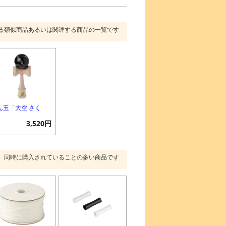
る類似商品あるいは関連する商品の一覧です
ん玉「大空 さく
」
3,520円
同時に購入されていることの多い商品です