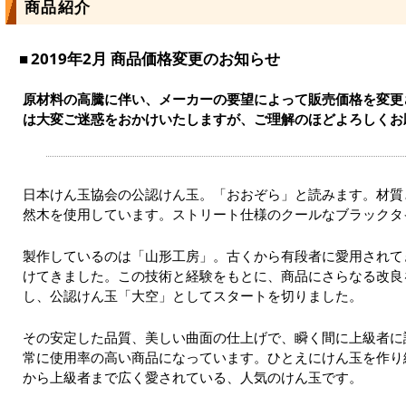
商品紹介
2019年2月 商品価格変更のお知らせ
原材料の高騰に伴い、メーカーの要望によって販売価格を変更
は大変ご迷惑をおかけいたしますが、ご理解のほどよろしくお
日本けん玉協会の公認けん玉。「おおぞら」と読みます。材質
然木を使用しています。ストリート仕様のクールなブラックタ
製作しているのは「山形工房」。古くから有段者に愛用されて
けてきました。この技術と経験をもとに、商品にさらなる改良
し、公認けん玉「大空」としてスタートを切りました。
その安定した品質、美しい曲面の仕上げで、瞬く間に上級者に
常に使用率の高い商品になっています。ひとえにけん玉を作り
から上級者まで広く愛されている、人気のけん玉です。