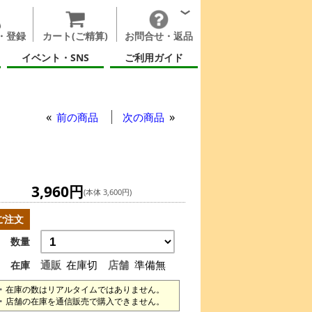
・登録
カート(ご精算)
お問合せ・返品
イベント・SNS
ご利用ガイド
前の商品
次の商品
3,960円
(本体 3,600円)
ご注文
数量
通販
在庫切
店舗
準備無
在庫
在庫の数はリアルタイムではありません。
店舗の在庫を通信販売で購入できません。