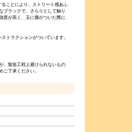
用することにより、ストリート感あふ
なブラックで、さらりとして触り
強度が高く、玉に傷がついた際に
ンストラクションがついています。
が、製造工程上避けられないもの
めご了承ください。