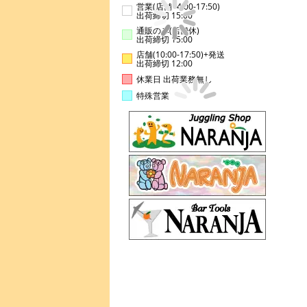
営業(店舗14:00-17:50)
出荷締切 15:00
通販のみ(店舗休)
出荷締切 15:00
店舗(10:00-17:50)+発送
出荷締切 12:00
休業日 出荷業務無し
特殊営業