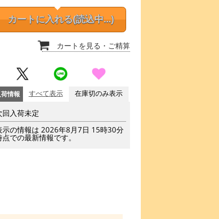
カートに入れる
(読込中...)
カートを見る
・ご精算
入荷情報
すべて表示
在庫切のみ表示
次回入荷未定
表示の情報は 2026年8月7日 15時30分
時点での最新情報です。