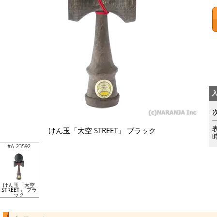
けん玉「大空 STREET」 ブラック
#A-23592
けん玉「大空
STREET」 ブラ
ック