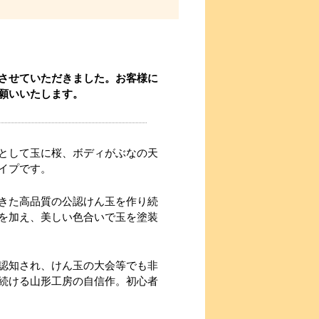
させていただきました。お客様に
願いいたします。
として玉に桜、ボディがぶなの天
イプです。
きた高品質の公認けん玉を作り続
を加え、美しい色合いで玉を塗装
認知され、けん玉の大会等でも非
続ける山形工房の自信作。初心者