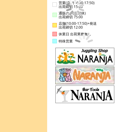
営業(店舗14:00-17:50)
出荷締切 15:00
通販のみ(店舗休)
出荷締切 15:00
店舗(10:00-17:50)+発送
出荷締切 12:00
休業日 出荷業務無し
特殊営業