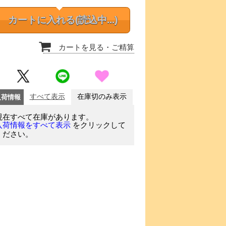
カートに入れる
(読込中...)
カートを見る
・ご精算
入荷情報
すべて表示
在庫切のみ表示
現在すべて在庫があります。
をクリックして
入荷情報をすべて表示
ください。