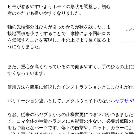
ヒモが巻きやすいようボディの形状を調整し、初心
者のかたでも扱いやすくなりました。
軸の先端部分はひもが引っかかる形状を残したまま
ハヤ
接地面積を小さくすることで、摩擦による回転ロス
を低減することを実現し、手の上でより長く回るよ
うになりました。
また、重心が高くなっているので傾きやすく、手のひらの上に
すくなっています。
使用方法を簡単に解説したインストラクションとこまひもが付
バリエーション違いとして、メタルウェイトのない
ハヤブサ V
なお、従来のハヤブサからの仕様変更につきツバがつきました
く、コマ全体の重量バランスにも影響の少ない、必要最低限の
をもつ新たなパーツです。落下の衝撃や、ロット、カラーによ