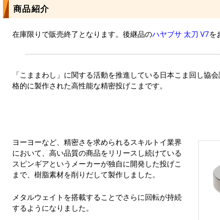
商品紹介
在庫限りで販売終了となります。後継品の
ハヤブサ 太刀 V7
を
「こままわし」に関する活動を推進している日本こま回し協会
格的に製作された高性能な精密投げこまです。
ヨーヨーなど、精密さを求められるスキルトイ業界
において、高い品質の商品をリリースし続けている
スピンギアというメーカーが独自に開発した投げこ
まで、樹脂素材を削りだして製作しました。
メタルウェイトを搭載することでさらに回転が持続
するようになりました。