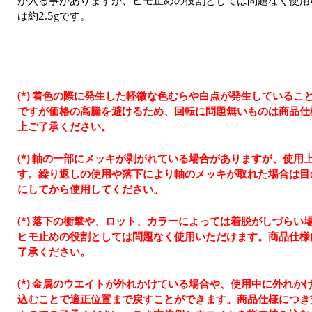
が入る事がありますが、ヒモ止めの役割としては問題なく使用
は約2.5gです。
着色の際に発生した軽微な色むらや白点が発生しているこ
ですが価格の高騰を避けるため、回転に問題無いものは商品仕
上ご了承ください。
軸の一部にメッキが剥がれている場合がありますが、使用
す。繰り返しの使用や落下により軸のメッキが取れた場合は目
にしてから使用してください。
落下の衝撃や、ロット、カラーによっては着脱がしづらい
ヒモ止めの役割としては問題なく使用いただけます。商品仕様
了承ください。
金属のウエイトが外れかけている場合や、使用中に外れか
込むことで適正位置まで戻すことができます。商品仕様につき