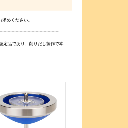
お求めください。
認定品であり、削りだし製作で本