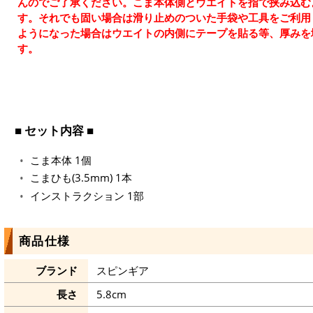
んのでご了承ください。こま本体側とウエイトを指で挟み込む
す。それでも固い場合は滑り止めのついた手袋や工具をご利用
ようになった場合はウエイトの内側にテープを貼る等、厚みを
す。
■ セット内容 ■
こま本体 1個
こまひも(3.5mm) 1本
インストラクション 1部
商品仕様
ブランド
スピンギア
長さ
5.8cm