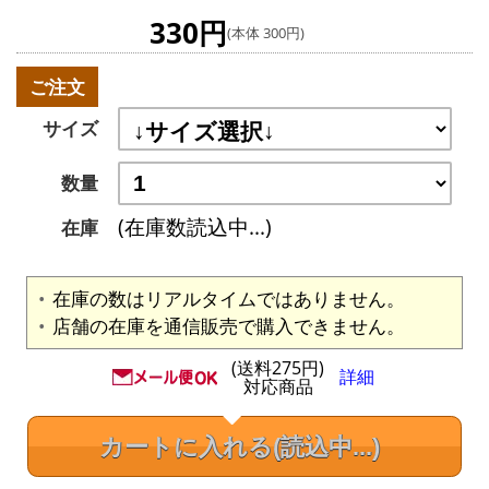
330円
(本体 300円)
ご注文
サイズ
数量
(在庫数読込中...)
在庫
在庫の数はリアルタイムではありません。
店舗の在庫を通信販売で購入できません。
(送料275円)
詳細
対応商品
カートに入れる
(読込中...)