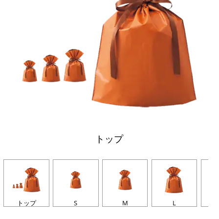
トップ
トップ
S
M
L