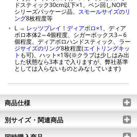
ドスティック30cm以下×1、ペン回しNOPE
シリーズパッケージ品、
スモールサイズのリ
ング
8枚程度等
L →
レッツプレイ！ディアボロ×1
、ディア
ボロ本体2～4個程度、シガーボックス3～6
個程度、ディアボロハンドスティック、
ラー
ジサイズのリング
8枚程度(
エイトリングキッ
ト
も可)、ハット×1等(※クラブは少しはみ出
した状態なら3本まで入りますが、弊社基準
としては入らないものとみなしています)
商品仕様
別サイズ・関連商品