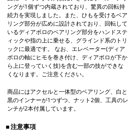
ングが1個ずつ内蔵されており、驚異の回転持
続力を実現しました。また、ひもを受けるベア
リング部分が広めに設計されており、回転して
いるディアボロのベアリング部分をハンドステ
ィックや指の上に乗せる、グラインド系のトリ
ックに最適です。 なお、エレベーター(ディア
ボロの軸にヒモを巻き付け、ディアボロが下か
ら上に登っていく技)を含む一部の技ができな
くなります。ご注意ください。
商品にはアクセルと一体型のベアリング、白と
黒のインナーが1つずつ、ナット2個、工具のレ
ンチが2本付属しています。
注意事項