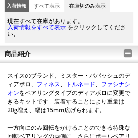
入荷情報
すべて表示
在庫切のみ表示
現在すべて在庫があります。
をクリックしてくださ
入荷情報をすべて表示
い。
商品紹介
スイスのブランド、ミスター・ババッシュのデ
ィアボロ、
フィネス
、
トルネード
、
ファシナシ
オン
をベアリングタイプのディアボロに変更で
きるキットです。装着することにより重量は
20g増え、幅は15mm広げられます。
一方向にのみ回転をかけることのできる特殊な
回転ベアリングの両側に、さらにボールベアリ