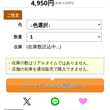
4,950円
(本体 4,500円)
ご注文
色
数量
(在庫数読込中...)
在庫
在庫の数はリアルタイムではありません。
店舗の在庫を通信販売で購入できません。
カートに入れる
(読込中...)