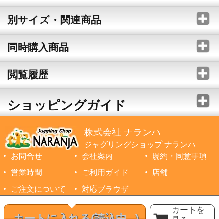
別サイズ・関連商品
同時購入商品
閲覧履歴
ショッピングガイド
株式会社 ナランハ
ジャグリングショップ ナランハ
お問合せ
会社案内
規約・同意事項
営業時間
ご利用ガイド
店舗
ご注文について
対応ブラウザ
©1999-2026 NARANJA Inc. All Rights Reserved.
カートを
カートに入れる
(読込中...)