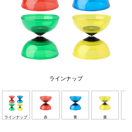
ラインナップ
ラインナップ
赤
青
黄