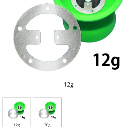
12g
12g
20g