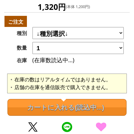
1,320円
(本体 1,200円)
ご注文
種別
数量
(在庫数読込中...)
在庫
在庫の数はリアルタイムではありません。
店舗の在庫を通信販売で購入できません。
カートに入れる
(読込中...)