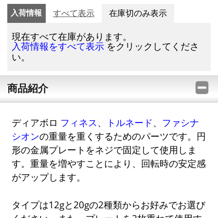
入荷情報
すべて表示
在庫切のみ表示
現在すべて在庫があります。
をクリックしてくださ
入荷情報をすべて表示
い。
商品紹介
ディアボロ
フィネス
、
トルネード
、
ファシナ
シオン
の重量を重くするためのパーツです。円
形の金属プレートをネジで固定して使用しま
す。重量を増やすことにより、回転時の安定感
がアップします。
タイプは12gと20gの2種類からお好みでお選び