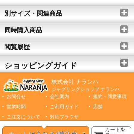
別サイズ・関連商品
同時購入商品
閲覧履歴
ショッピングガイド
株式会社 ナランハ
ジャグリングショップ ナランハ
お問合せ
会社案内
規約・同意事項
営業時間
ご利用ガイド
店舗
ご注文について
対応ブラウザ
©1999-2026 NARANJA Inc. All Rights Reserved.
カートを