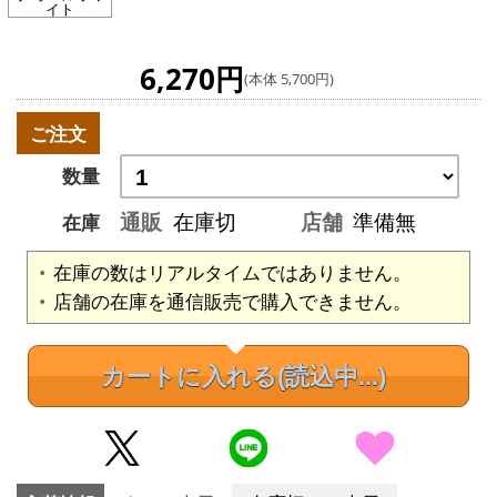
イト
6,270円
(本体 5,700円)
ご注文
数量
通販
在庫切
店舗
準備無
在庫
在庫の数はリアルタイムではありません。
店舗の在庫を通信販売で購入できません。
カートに入れる
(読込中...)