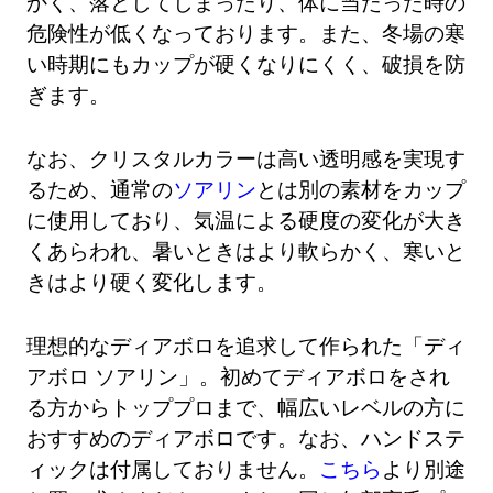
かく、落としてしまったり、体に当たった時の
危険性が低くなっております。また、冬場の寒
い時期にもカップが硬くなりにくく、破損を防
ぎます。
なお、クリスタルカラーは高い透明感を実現す
るため、通常の
ソアリン
とは別の素材をカップ
に使用しており、気温による硬度の変化が大き
くあらわれ、暑いときはより軟らかく、寒いと
きはより硬く変化します。
理想的なディアボロを追求して作られた「ディ
アボロ ソアリン」。初めてディアボロをされ
る方からトッププロまで、幅広いレベルの方に
おすすめのディアボロです。なお、ハンドステ
ィックは付属しておりません。
こちら
より別途