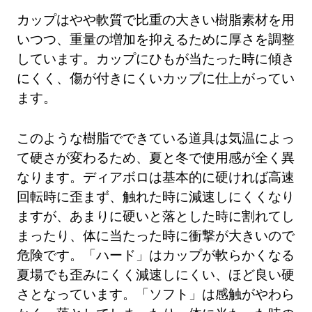
カップはやや軟質で比重の大きい樹脂素材を用
いつつ、重量の増加を抑えるために厚さを調整
しています。カップにひもが当たった時に傾き
にくく、傷が付きにくいカップに仕上がってい
ます。
このような樹脂でできている道具は気温によっ
て硬さが変わるため、夏と冬で使用感が全く異
なります。ディアボロは基本的に硬ければ高速
回転時に歪まず、触れた時に減速しにくくなり
ますが、あまりに硬いと落とした時に割れてし
まったり、体に当たった時に衝撃が大きいので
危険です。「ハード」はカップが軟らかくなる
夏場でも歪みにくく減速しにくい、ほど良い硬
さとなっています。「ソフト」は感触がやわら