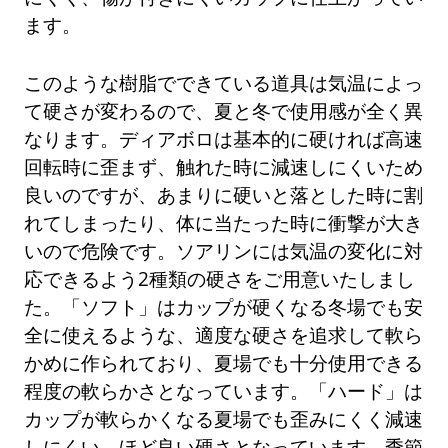
ます。
このような樹脂でできている道具は気温によっ
て硬さが変わるので、夏と冬で使用感が全く異
なります。ディアボロは基本的に硬ければ高速
回転時に歪まず、触れた時に減速しにくいため
良いのですが、あまりに硬いと落とした時に割
れてしまったり、体に当たった時に衝撃が大き
いので危険です。ソアリンには気温の変化に対
応できるよう2種類の硬さをご用意いたしまし
た。「ソフト」はカップが硬くなる冬場でも安
全に使えるような、適度な硬さを追求して軟ら
かめに作られており、夏場でも十分使用できる
程度の軟らかさとなっています。「ハード」は
カップが軟らかくなる夏場でも歪みにくく減速
しにくい、ほど良い硬さとなっています。季節