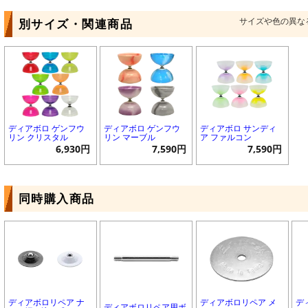
サイズや色の異な
別サイズ・関連商品
ディアボロ ゲンフウ
ディアボロ ゲンフウ
ディアボロ サンディ
リン クリスタル
リン マーブル
ア ファルコン
6,930円
7,590円
7,590円
同時購入商品
ディアボロリペア ナ
ディアボロリペア メ
デ
ディアボロリペア用ボ