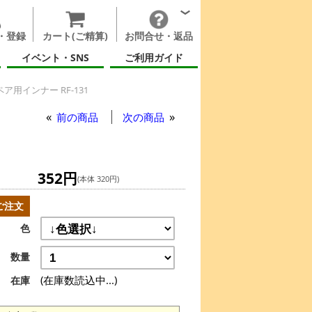
・登録
カート(ご精算)
お問合せ・返品
イベント・SNS
ご利用ガイド
用インナー RF-131
前の商品
次の商品
352円
(本体 320円)
ご注文
色
数量
(在庫数読込中...)
在庫