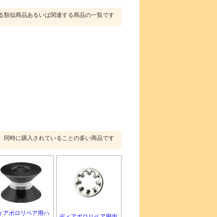
る類似商品あるいは関連する商品の一覧です
同時に購入されていることの多い商品です
ィアボロリペア用ハ
ディアボロリペア用内