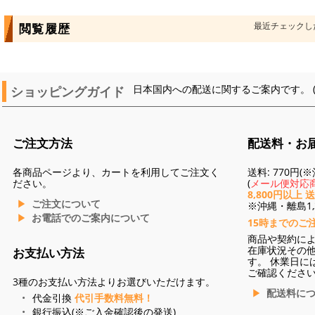
最近チェックし
閲覧履歴
ショッピングガイド
日本国内への配送に関するご案内です。 
ご注文方法
配送料・お
各商品ページより、カートを利用してご注文く
送料: 770円
ださい。
(
メール便対応商
8,800円以上 
ご注文について
※沖縄・離島1,3
お電話でのご案内について
15時までのご
商品や契約に
在庫状況その
お支払い方法
す。 休業日に
ご確認くださ
3種のお支払い方法よりお選びいただけます。
配送料に
代金引換
代引手数料無料！
銀行振込(※ご入金確認後の発送)