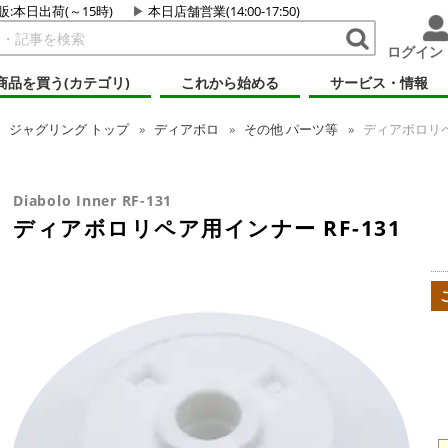
販:本日出荷(～15時)
本日店舗営業(14:00-17:50)
ログイン
商品を買う(カテゴリ)
これから始める
サービス・情報
ジャグリング
トップ
ディアボロ
その他 パーツ等
ディアボロリペア
Diabolo Inner RF-131
ディアボロリペア用インナー RF-131