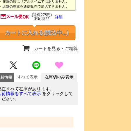
在庫の数はリアルタイムではありません。
店舗の在庫を通信販売で購入できません。
(送料275円)
詳細
対応商品
カートに入れる
(読込中...)
カートを見る
・ご精算
入荷情報
すべて表示
在庫切のみ表示
現在すべて在庫があります。
をクリックして
入荷情報をすべて表示
ください。