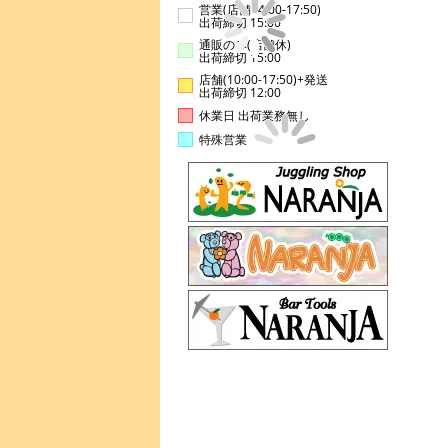
営業(店舗14:00-17:50)
出荷締切 15:00
通販のみ(店舗休)
出荷締切 15:00
店舗(10:00-17:50)+発送
出荷締切 12:00
休業日 出荷業務無し
特殊営業