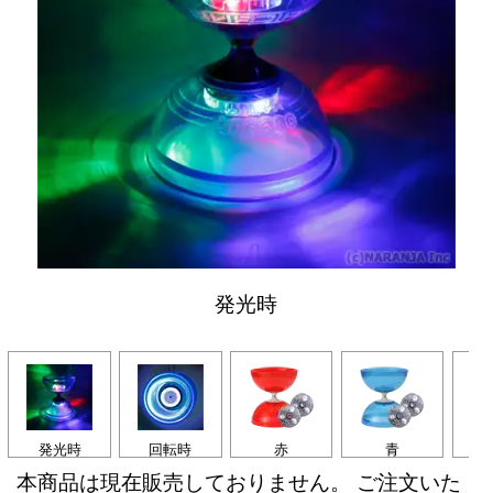
発光時
発光時
回転時
赤
青
本商品は現在販売しておりません。 ご注文いた