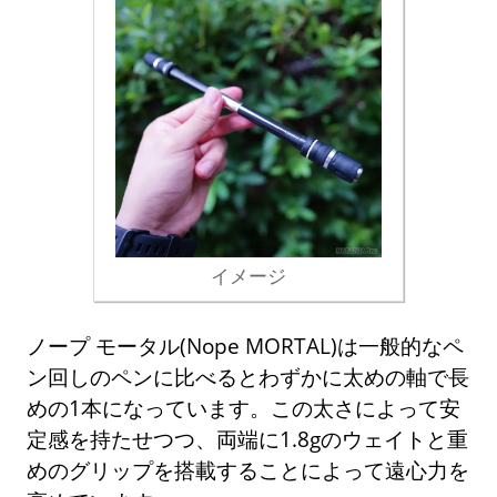
イメージ
ノープ モータル(Nope MORTAL)は一般的なペ
ン回しのペンに比べるとわずかに太めの軸で長
めの1本になっています。この太さによって安
定感を持たせつつ、両端に1.8gのウェイトと重
めのグリップを搭載することによって遠心力を