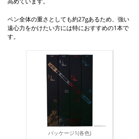
高めています。
ペン全体の重さとしても約27gあるため、強い
遠心力をかけたい方には特におすすめの1本で
す。
パッケージ1(各色)