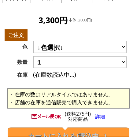
3,300円
(本体 3,000円)
ご注文
色
数量
(在庫数読込中...)
在庫
在庫の数はリアルタイムではありません。
店舗の在庫を通信販売で購入できません。
(送料275円)
詳細
対応商品
カートに入れる
(読込中...)