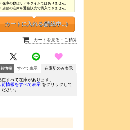
在庫の数はリアルタイムではありません。
店舗の在庫を通信販売で購入できません。
カートに入れる
(読込中...)
カートを見る
・ご精算
入荷情報
すべて表示
在庫切のみ表示
現在すべて在庫があります。
をクリックして
入荷情報をすべて表示
ください。