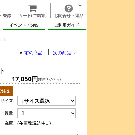
・登録
カート(ご精算)
お問合せ・返品
イベント・SNS
ご利用ガイド
ット
ルハット
前の商品
次の商品
ト
17,050円
(本体 15,500円)
ご注文
サイズ
数量
(在庫数読込中...)
在庫