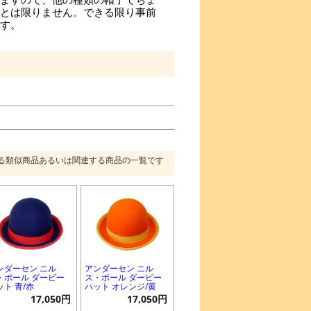
とは限りません。できる限り事前
す。
る類似商品あるいは関連する商品の一覧です
ンダーセン ニル
アンダーセン ニル
・ポール ダービー
ス・ポール ダービー
ット 青/赤
ハット オレンジ/黄
17,050円
17,050円