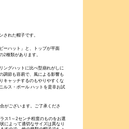
ンされた帽子です。
ビーハット」と、トップが平面
の2種類があります。
リングハットに比べ型崩れがしに
の調節も容易で、風による影響も
りキャッチするのもやりやすくな
ニルス・ポール ハットを是非お試
合がございます。ご了承くださ
ラス1～2センチ程度のものをお選
状によって適切なサイズは異なり
ますので、他の種類の帽子でちょ