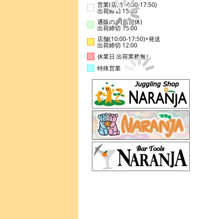
営業(店舗14:00-17:50)
出荷締切 15:00
通販のみ(店舗休)
出荷締切 15:00
店舗(10:00-17:50)+発送
出荷締切 12:00
休業日 出荷業務無し
特殊営業