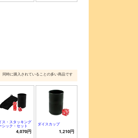
同時に購入されていることの多い商品です
イス・スタッキング
ダイスカップ
ーシック・セット
4,070円
1,210円