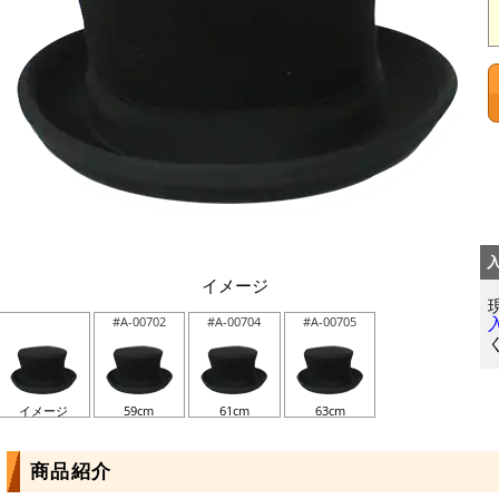
イメージ
#A-00702
#A-00704
#A-00705
イメージ
59cm
61cm
63cm
商品紹介