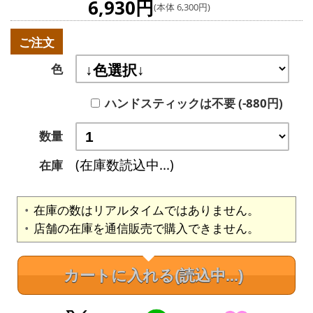
6,930円
(本体 6,300円)
ご注文
色
ハンドスティックは不要 (-880円)
数量
(在庫数読込中...)
在庫
在庫の数はリアルタイムではありません。
店舗の在庫を通信販売で購入できません。
カートに入れる
(読込中...)