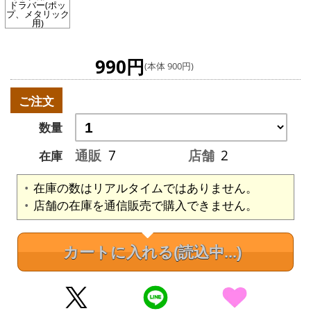
ドラバー(ポッ
プ、メタリック
用)
990円
(本体 900円)
ご注文
数量
通販
7
店舗
2
在庫
在庫の数はリアルタイムではありません。
店舗の在庫を通信販売で購入できません。
カートに入れる
(読込中...)