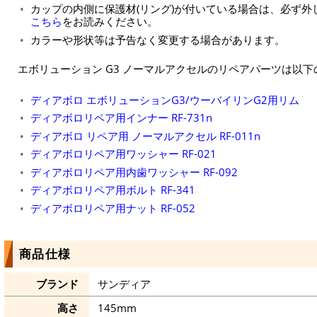
カップの内側に保護材(リング)が付いている場合は、必ず
こちら
をお読みください。
カラーや形状等は予告なく変更する場合があります。
エボリューション G3 ノーマルアクセルのリペアパーツは以
ディアボロ エボリューションG3/ウーバイリンG2用リム
ディアボロリペア用インナー RF-731n
ディアボロ リペア用 ノーマルアクセル RF-011n
ディアボロリペア用ワッシャー RF-021
ディアボロリペア用内歯ワッシャー RF-092
ディアボロリペア用ボルト RF-341
ディアボロリペア用ナット RF-052
商品仕様
ブランド
サンディア
高さ
145mm