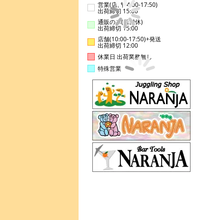
営業(店舗14:00-17:50)
出荷締切 15:00
通販のみ(店舗休)
出荷締切 15:00
店舗(10:00-17:50)+発送
出荷締切 12:00
休業日 出荷業務無し
特殊営業