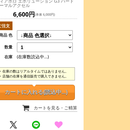
ィアボロ エボリューション G3 ハード
ーマルアクセル
6,600円
(本体 6,000円)
ご注文
商品 色
数量
(在庫数読込中...)
在庫
在庫の数はリアルタイムではありません。
店舗の在庫を通信販売で購入できません。
カートに入れる
(読込中...)
カートを見る
・ご精算