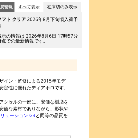
入荷情報
すべて表示
在庫切のみ表示
ソフト クリア
2026年8月下旬頃入荷予
定
表示の情報は 2026年8月6日 17時57分
時点での最新情報です。
イン・監修による2015年モデ
安定性に優れたディアボロです。
アクセルの一部に、安価な樹脂を
安価な素材でありながら、形状や
リューション G3
と同等の品質を