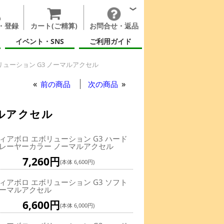
・登録
カート(ご精算)
お問合せ・返品
イベント・SNS
ご利用ガイド
ューション G3 ノーマルアクセル
前の商品
次の商品
マルアクセル
ィアボロ エボリューション G3 ハード
レーヤーカラー ノーマルアクセル
7,260円
(本体 6,600円)
ィアボロ エボリューション G3 ソフト
ーマルアクセル
6,600円
(本体 6,000円)