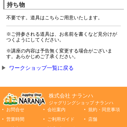
持ち物
不要です。道具はこちらご用意いたします。
※ご持参される道具は、お名前を書くなど見分けが
つくようにしてください。
※講座の内容は予告無く変更する場合がございま
す。あらかじめご了承ください。
ワークショップ一覧に戻る
株式会社 ナランハ
ジャグリングショップ ナランハ
お問合せ
会社案内
規約・同意事項
営業時間
ご利用ガイド
店舗