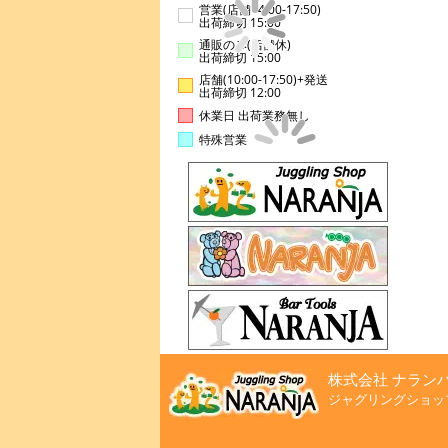
営業(店舗14:00-17:50)
出荷締切 15:00
通販のみ(店舗休)
出荷締切 15:00
店舗(10:00-17:50)+発送
出荷締切 12:00
休業日 出荷業務無し
特殊営業
株式会社 ナラン
ジャグリングショッ