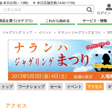
販:本日出荷(～15時)
本日店舗営業(14:00-17:50)
ログイン
商品を買う(カテゴリ)
これから始める
サービス・情報
ジャグリング
トップ
イベント
ナランハ ジャグリングまつり
20
トップ
ワークショップ
セール
イベント
アクセス
ギ
アクセス