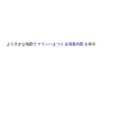
より大きな地図で
ナランハまつり 会場案内図
を表示