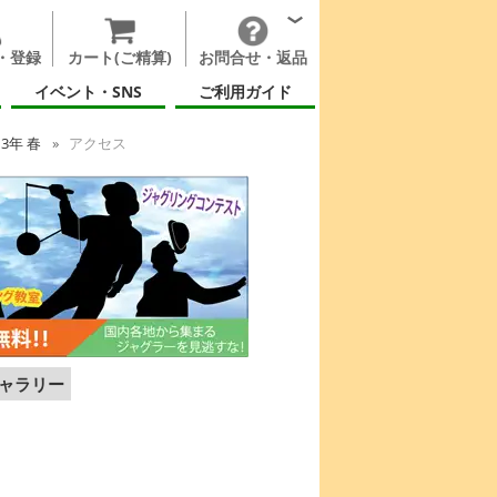
・登録
カート(ご精算)
お問合せ・返品
イベント・SNS
ご利用ガイド
13年 春
アクセス
ャラリー