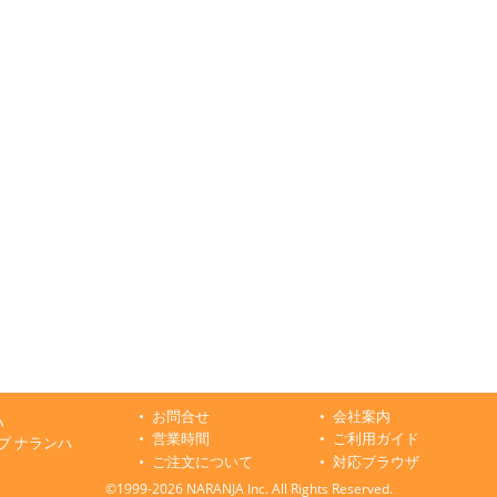
お問合せ
会社案内
ハ
営業時間
ご利用ガイド
プ ナランハ
ご注文について
対応ブラウザ
©1999-2026 NARANJA Inc. All Rights Reserved.