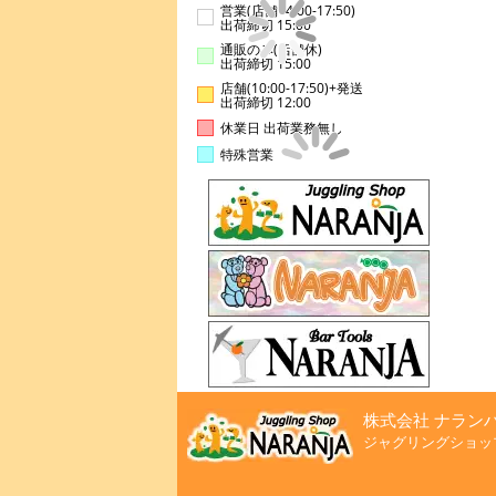
営業(店舗14:00-17:50)
出荷締切 15:00
通販のみ(店舗休)
出荷締切 15:00
店舗(10:00-17:50)+発送
出荷締切 12:00
休業日 出荷業務無し
特殊営業
株式会社 ナラン
ジャグリングショッ