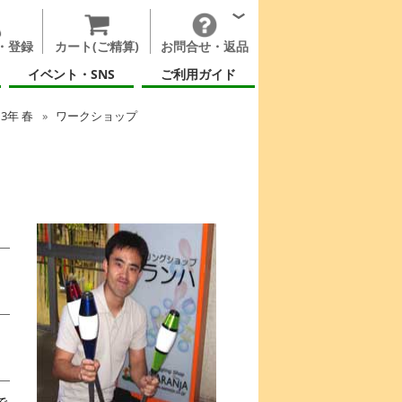
・登録
カート(ご精算)
お問合せ・返品
イベント・SNS
ご利用ガイド
13年 春
ワークショップ
。
で