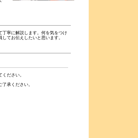
て丁寧に解説します。何を気をつけ
員してお伝えしたいと思います。
てください。
ご了承ください。