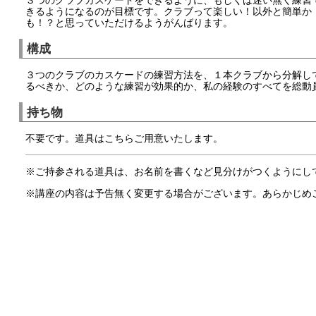
きるようになるのが目標です。クラブって楽しい！以外と簡単か
も！？と思っていただけるようがんばります。
構成
３つのクラブのカスケードの練習方法を、１本クラブから分解し
るべきか、どのような練習が効果的か、私の経験のすべてを総動
持ち物
不要です。道具はこちらご用意いたします。
※ご持参される道具は、お名前を書くなど見分けがつくようにし
※講座の内容は予告無く変更する場合がございます。あらかじめ