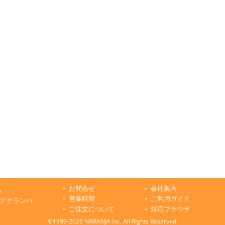
お問合せ
会社案内
ハ
営業時間
ご利用ガイド
プ ナランハ
ご注文について
対応ブラウザ
©1999-2026 NARANJA Inc. All Rights Reserved.