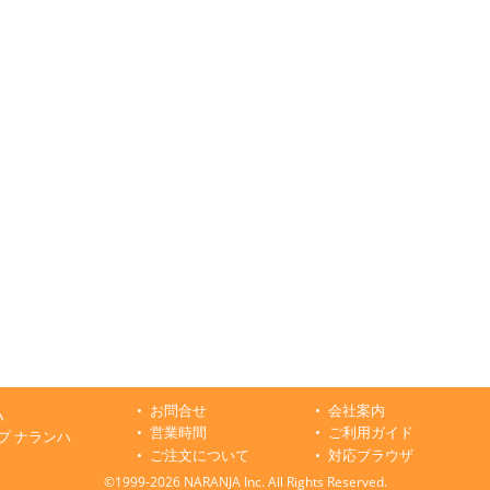
お問合せ
会社案内
ハ
営業時間
ご利用ガイド
プ ナランハ
ご注文について
対応ブラウザ
©1999-2026 NARANJA Inc. All Rights Reserved.