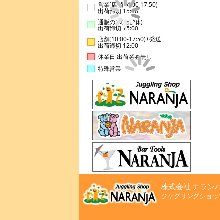
営業(店舗14:00-17:50)
出荷締切 15:00
通販のみ(店舗休)
出荷締切 15:00
店舗(10:00-17:50)+発送
出荷締切 12:00
休業日 出荷業務無し
特殊営業
株式会社 ナラン
ジャグリングショッ