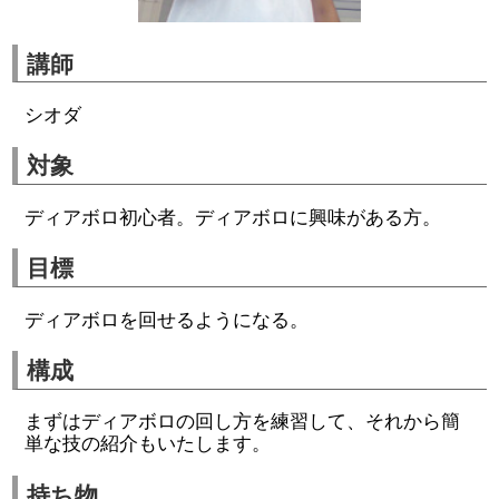
講師
シオダ
対象
ディアボロ初心者。ディアボロに興味がある方。
目標
ディアボロを回せるようになる。
構成
まずはディアボロの回し方を練習して、それから簡
単な技の紹介もいたします。
持ち物