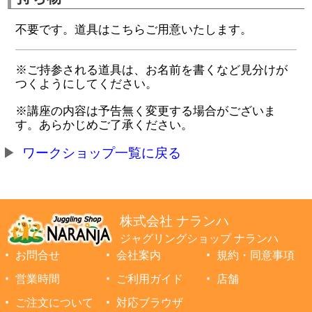
不要です。道具はこちらご用意いたします。
※ご持参される道具は、お名前を書くなど見分けが
つくようにしてください。
※講座の内容は予告無く変更する場合がございま
す。あらかじめご了承ください。
ワークショップ一覧に戻る
株式会社 ナランハ
ジャグリングショップ ナランハ
お問合せ
会社案内
規約・同意事項
営業時間
ご利用ガイド
店舗
ご注文について
対応ブラウザ