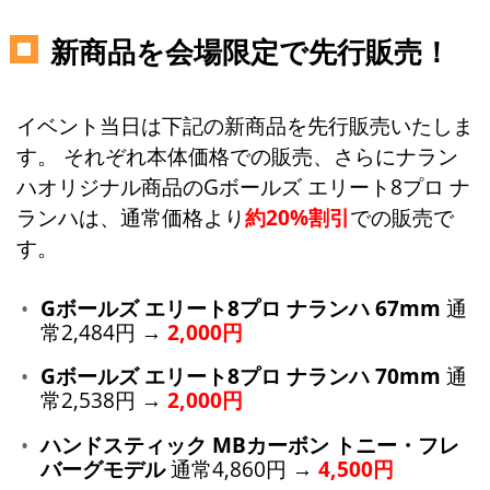
新商品を会場限定で先行販売！
イベント当日は下記の新商品を先行販売いたしま
す。 それぞれ本体価格での販売、さらにナラン
ハオリジナル商品のGボールズ エリート8プロ ナ
ランハは、通常価格より
約20%割引
での販売で
す。
Gボールズ エリート8プロ ナランハ 67mm
通
常2,484円 →
2,000円
Gボールズ エリート8プロ ナランハ 70mm
通
常2,538円 →
2,000円
ハンドスティック MBカーボン トニー・フレ
バーグモデル
通常4,860円 →
4,500円