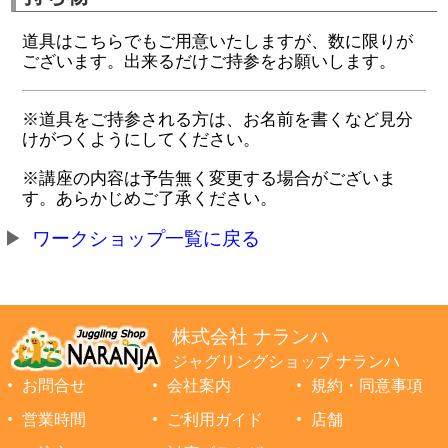
道具はこちらでもご用意いたしますが、数に限りが
ございます。出来るだけご持参をお願いします。
※道具をご持参される方は、お名前を書くなど見分
けがつくようにしてください。
※講座の内容は予告無く変更する場合がございま
す。あらかじめご了承ください。
ワークショップ一覧に戻る
株式会社 ナランハ
ジャグリングショップ ナランハ
お問合せ
会社案内
規約・同意事項
営業時間
ご利用ガイド
店舗