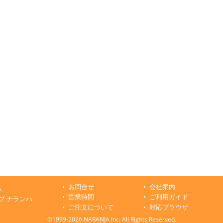
お問合せ
会社案内
ハ
営業時間
ご利用ガイド
プ ナランハ
ご注文について
対応ブラウザ
©1999-2026 NARANJA Inc. All Rights Reserved.