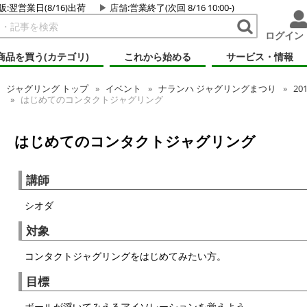
販:翌営業日(8/16)出荷
店舗
:営業終了(次回 8/16 10:00-)
ログイン
商品を買う(カテゴリ)
これから始める
サービス・情報
ジャグリング
トップ
イベント
ナランハ ジャグリングまつり
20
はじめてのコンタクトジャグリング
はじめてのコンタクトジャグリング
講師
シオダ
対象
コンタクトジャグリングをはじめてみたい方。
目標
ボールが浮いてみえるアイソレーションを覚えよう。