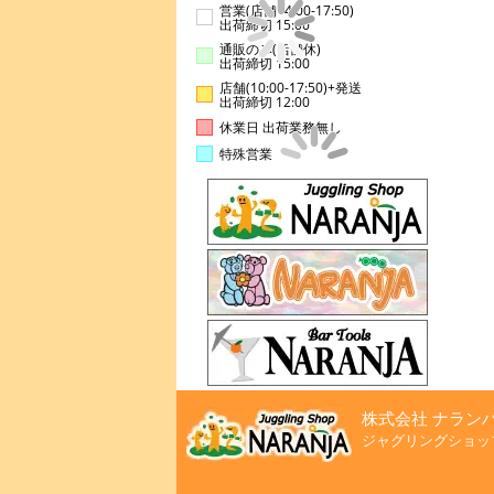
営業(店舗14:00-17:50)
出荷締切 15:00
通販のみ(店舗休)
出荷締切 15:00
店舗(10:00-17:50)+発送
出荷締切 12:00
休業日 出荷業務無し
特殊営業
株式会社 ナラン
ジャグリングショッ