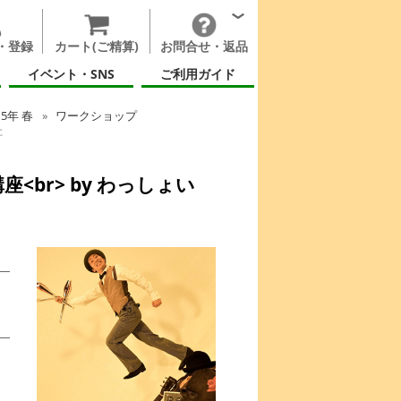
・登録
カート(ご精算)
お問合せ・返品
イベント・SNS
ご利用ガイド
15年 春
ワークショップ
た
br> by わっしょい