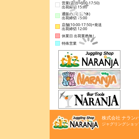
営業(店舗14:00-17:50)
出荷締切 15:00
通販のみ(店舗休)
出荷締切 15:00
店舗(10:00-17:50)+発送
出荷締切 12:00
休業日 出荷業務無し
特殊営業
株式会社 ナラン
ジャグリングショッ