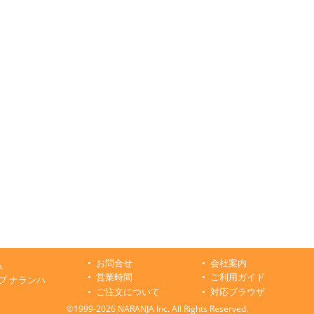
お問合せ
会社案内
ハ
営業時間
ご利用ガイド
プ ナランハ
ご注文について
対応ブラウザ
©1999-2026 NARANJA Inc. All Rights Reserved.