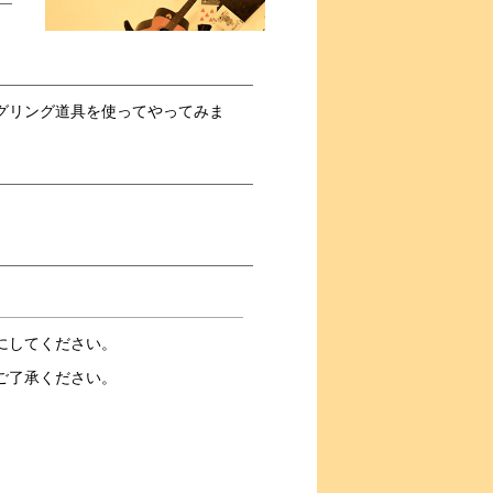
グリング道具を使ってやってみま
にしてください。
ご了承ください。