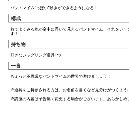
パントマイム“っぽい”動きができるようになる！
構成
巷でよくみる鞄が空中に浮いて見えるパントマイム、それをジャ
す！
持ち物
好きなジャグリング道具1つ
一言
ちょっと不思議なパントマイムの世界で遊びましょう！
※道具をご持参される方は、お名前を書くなど見分けがつくよう
※講座の内容は予告無く変更する場合がございます。あらかじめ