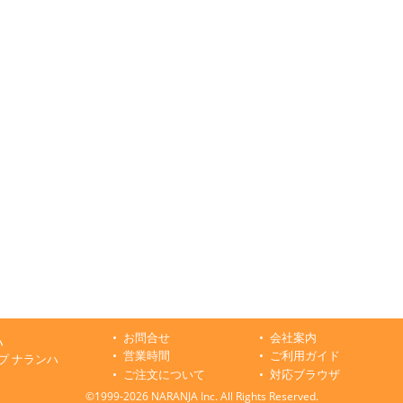
お問合せ
会社案内
ハ
営業時間
ご利用ガイド
プ ナランハ
ご注文について
対応ブラウザ
©1999-2026 NARANJA Inc. All Rights Reserved.