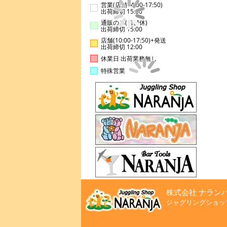
営業(店舗14:00-17:50)
出荷締切 15:00
通販のみ(店舗休)
出荷締切 15:00
店舗(10:00-17:50)+発送
出荷締切 12:00
休業日 出荷業務無し
特殊営業
株式会社 ナラン
ジャグリングショッ