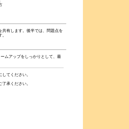
方
を共有します。後半では、問題点を
す。
ォームアップをしっかりとして、最
にしてください。
ご了承ください。