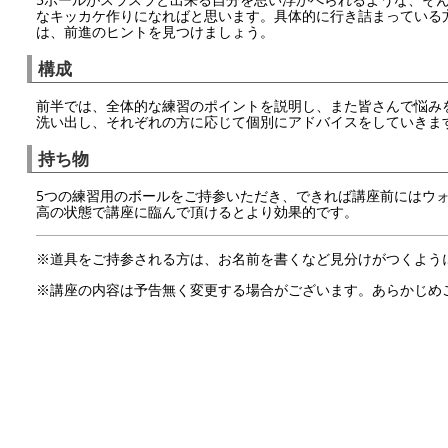
なキッカケ作りになればと思います。具体的に行き詰まっている
は、前進のヒントを見つけましょう。
構成
前半では、全体的な練習のポイントを説明し、また皆さんで悩み
洗い出し、それぞれの方に応じて個別にアドバイスをしていきま
持ち物
5つの練習用のボールをご持参いただき、できれば講座前にはウ
高の状態で講座に臨んで頂けるとより効果的です。
※道具をご持参される方は、お名前を書くなど見分けがつくよう
※講座の内容は予告無く変更する場合がございます。あらかじめ