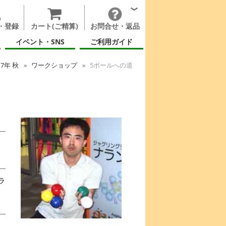
・登録
カート(ご精算)
お問合せ・返品
イベント・SNS
ご利用ガイド
17年 秋
ワークショップ
5ボールへの道
ラ
ん