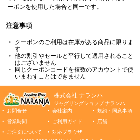
ーポンを使用した場合と同一です。
注意事項
クーポンのご利用は在庫がある商品に限りま
す
他の割引やセールと平行して適用されること
はございません
同じクーポンコードを複数のアカウントで使
いまわすことはできません
株式会社 ナランハ
ジャグリングショップ ナランハ
お問合せ
会社案内
規約・同意事項
営業時間
ご利用ガイド
店舗
ご注文について
対応ブラウザ