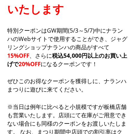
いたします
特別クーポンはGW期間(5/3～5/7)中にナラン
ハのWebサイトで使用することができ、ジャグ
リングショップナランハの商品がすべて
15%OFF
、さらに
税込54,000円以上のお買い上
げで
20%OFF
になるクーポンです！
ぜひこのお得なクーポンを獲得しに、ナランハ
まつりに遊びに来てください。
※当日は例年に比べると小規模ですが板橋店舗
も営業いたします。店頭にて在庫がご用意でき
ない場合にも同様のクーポンをお渡しいたしま
す。 なお、まつり期間中店頭での割引率はク