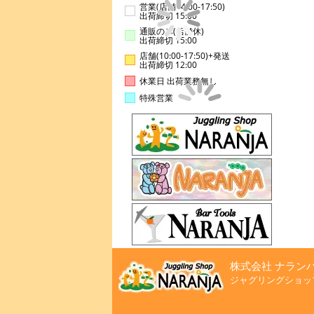
営業(店舗14:00-17:50)
出荷締切 15:00
通販のみ(店舗休)
出荷締切 15:00
店舗(10:00-17:50)+発送
出荷締切 12:00
休業日 出荷業務無し
特殊営業
株式会社 ナラン
ジャグリングショッ