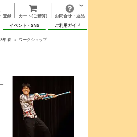
・登録
カート(ご精算)
お問合せ・返品
イベント・SNS
ご利用ガイド
18年 春
ワークショップ