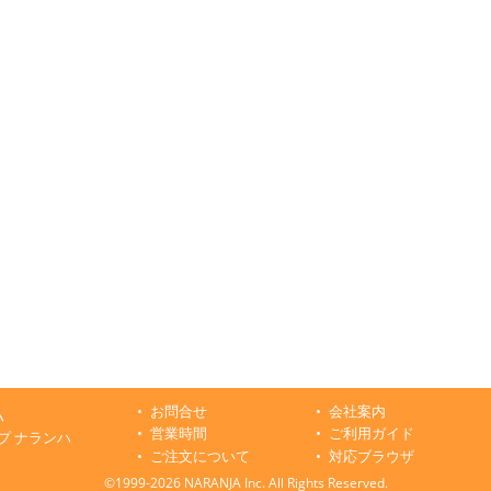
お問合せ
会社案内
ハ
営業時間
ご利用ガイド
プ ナランハ
ご注文について
対応ブラウザ
©1999-2026 NARANJA Inc. All Rights Reserved.