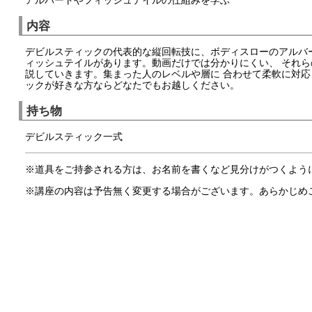
内容
デビルスティックの代表的な縦回転技に、ボディスローのアルバ
ィッシュテイルがあります。動画だけでは分かりにくい、 それ
説していきます。集まった人のレベルや層に 合わせて柔軟に対
ックが好きな方ならどなたでもお越しください。
持ち物
デビルスティック一式
※道具をご持参される方は、お名前を書くなど見分けがつくよう
※講座の内容は予告無く変更する場合がございます。あらかじめ