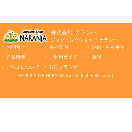
株式会社 ナランハ
ジャグリングショップ ナランハ
お問合せ
会社案内
規約・同意事項
営業時間
ご利用ガイド
店舗
ご注文について
対応ブラウザ
©1999-2026 NARANJA Inc. All Rights Reserved.