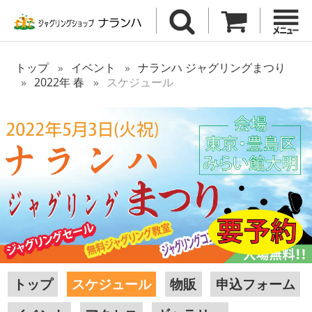
トップ
イベント
ナランハ ジャグリングまつり
2022年 春
スケジュール
トップ
スケジュール
物販
申込フォーム