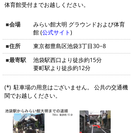
体育館受付までお越しください。
会場
みらい館大明 グラウンドおよび体育
館 (
公式サイト
)
住所
東京都豊島区池袋3丁目30−8
最寄駅
池袋駅西口より徒歩約15分
要町駅より徒歩約12分
駐車場の用意はございません。 公共の交通機
関でお越しください。