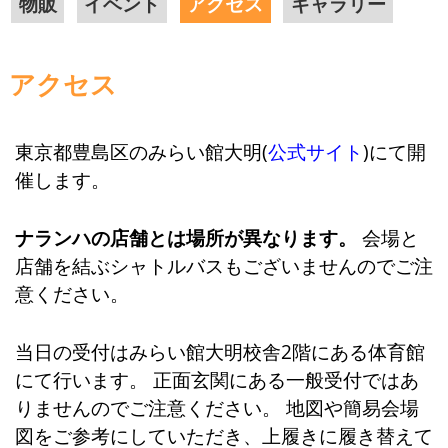
物販
イベント
アクセス
ギャラリー
アクセス
東京都豊島区のみらい館大明(
公式サイト
)にて開
催します。
ナランハの店舗とは場所が異なります。
会場と
店舗を結ぶシャトルバスもございませんのでご注
意ください。
当日の受付はみらい館大明校舎2階にある体育館
にて行います。 正面玄関にある一般受付ではあ
りませんのでご注意ください。 地図や簡易会場
図をご参考にしていただき、上履きに履き替えて